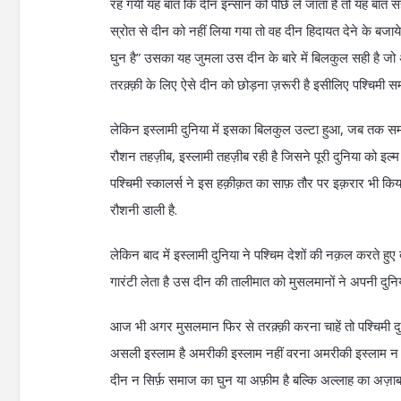
रह गयी यह बात कि दीन इन्सान को पीछे ले जाता है तो यह ब
स्रोत से दीन को नहीं लिया गया तो वह दीन हिदायत देने के बजाये 
घुन है” उसका यह जुमला उस दीन के बारे में बिलकुल सही है ज
तरक़्क़ी के लिए ऐसे दीन को छोड़ना ज़रूरी है इसीलिए पश्चिमी समा
लेकिन इस्लामी दुनिया में इसका बिलकुल उल्टा हुआ, जब तक सम
रौशन तहज़ीब, इस्लामी तहज़ीब रही है जिसने पूरी दुनिया को इल्म व
पश्चिमी स्कालर्स ने इस हक़ीक़त का साफ़ तौर पर इक़रार भी किया ह
रौशनी डाली है.
लेकिन बाद में इस्लामी दुनिया ने पश्चिम देशों की नक़ल करते
गारंटी लेता है उस दीन की तालीमात को मुसलमानों ने अपनी दुनिय
आज भी अगर मुसलमान फिर से तरक़्क़ी करना चाहें तो पश्चिमी 
असली इस्लाम है अमरीकी इस्लाम नहीं वरना अमरीकी इस्लाम न सिर
दीन न सिर्फ़ समाज का घुन या अफ़ीम है बल्कि अल्लाह का अज़ाब 