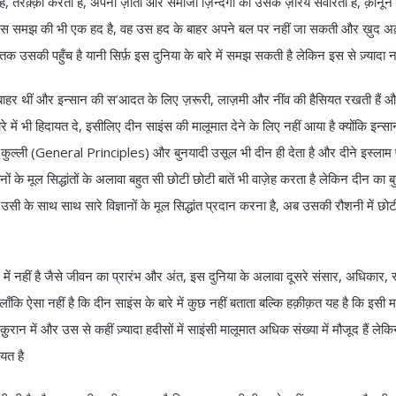
ै, तरक़्क़ी करता है, अपनी ज़ाती और समाजी ज़िन्दगी को उसके ज़रिये संवारता है, क़ानून 
ी इस समझ की भी एक हद है, वह उस हद के बाहर अपने बल पर नहीं जा सकती और ख़ुद अक
उसकी पहुँच है यानी सिर्फ़ इस दुनिया के बारे में समझ सकती है लेकिन इस से ज़्यादा नह
ँच से बाहर थीं और इन्सान की स’आदत के लिए ज़रूरी, लाज़मी और नींव की हैसियत रखती हैं 
े में भी हिदायत दे, इसीलिए दीन साइंस की मालूमात देने के लिए नहीं आया है क्योंकि इन्
ए कुल्ली (General Principles) और बुनयादी उसूल भी दीन ही देता है और दीने इस्लाम
े मूल सिद्धांतों के अलावा बहुत सी छोटी छोटी बातें भी वाज़ेह करता है लेकिन दीन का 
उसी के साथ साथ सारे विज्ञानों के मूल सिद्धांत प्रदान करना है, अब उसकी रौशनी में छोटी
ें नहीं है जैसे जीवन का प्रारंभ और अंत, इस दुनिया के अलावा दूसरे संसार, अधिकार, 
हालाँकि ऐसा नहीं है कि दीन साइंस के बारे में कुछ नहीं बताता बल्कि हक़ीक़त यह है कि इसी मा
. क़ुरान में और उस से कहीं ज़्यादा हदीसों में साइंसी मालूमात अधिक संख्या में मौजूद हैं ले
यत है