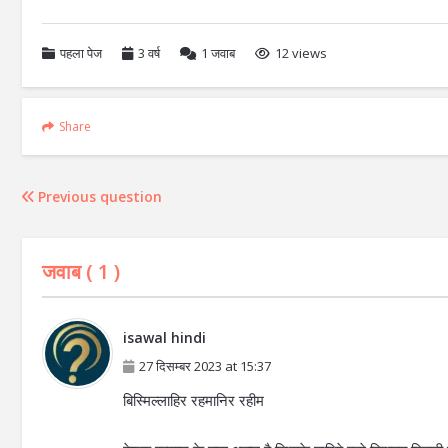
पहला पेज
3 वर्ष
1
जवाब
12 views
Share
Previous question
जवाब (
1
)
isawal hindi
27 दिसम्बर 2023 at 15:37
बिस्मिल्लाहिर रहमानिर रहीम