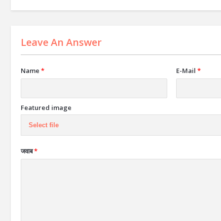
Leave An Answer
Name
*
E-Mail
*
Featured image
Select file
जवाब
*