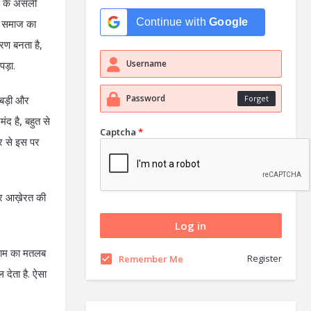
न के असली
Continue with
Google
ीन समाज का
रण बनता है,
 पड़ा.
े बड़ी और
Forget
ंद है, बहुत से
Captcha
*
ार से इस पर
 और आख़ेरत की
्लाम का मतलब
Register
Remember Me
 देता है. ऐसा