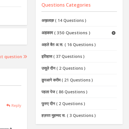
Questions Categories
अख़लाक़
(
14 Questions
)
अहकाम
(
350 Questions
)
अहले बैत अ.स.
(
16 Questions
)
इतिहास
(
37 Questions
)
xt question
उसूले दीन
(
2 Questions
)
क़ुरआने करीम
(
21 Questions
)
पहला पेज
(
86 Questions
)
फुरुए दीन
(
2 Questions
)
Reply
हज़रत मुहम्मद स.
(
3 Questions
)