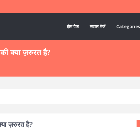
होम पेज
सवाल भेजें
Categories
 की क्या ज़रुरत है?
्या ज़रुरत है?