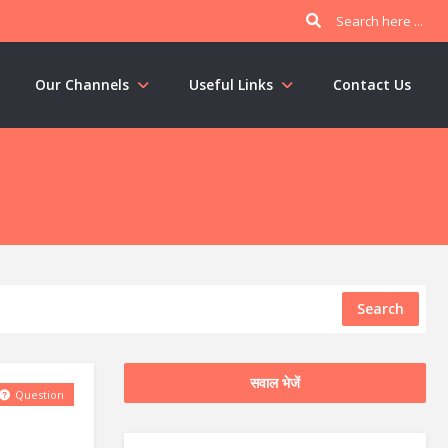
Our Channels
Useful Links
Contact Us
Search
सवाल भेजें
Question