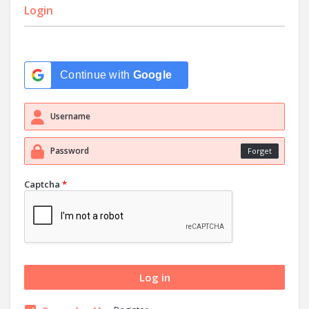
Login
Continue with
Google
Forget
Captcha
*