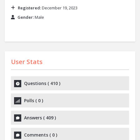
Registered:
December 19, 2023
Gender:
Male
User Stats
Questions
(
410
)
Polls
(
0
)
Answers
(
409
)
Comments
(
0
)