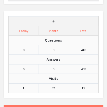
#
Today
Month
Total
Questions
0
0
410
Answers
0
0
409
Visits
1
49
15