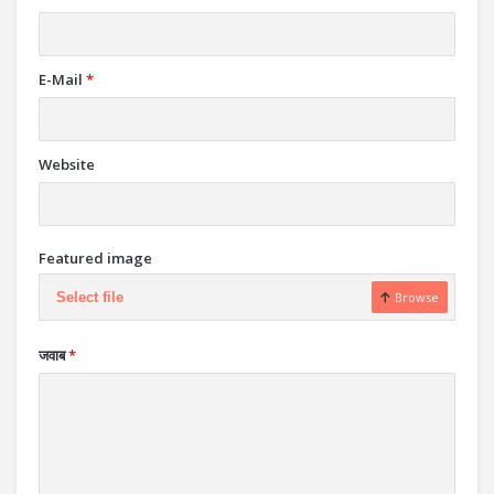
E-Mail
*
Website
Featured image
Select file
Browse
जवाब
*