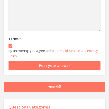
Terms
*
By answering, you agree to the
Terms of Service
and
Privacy
Policy
.
सवाल भेजें
Questions Categories