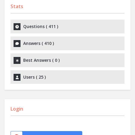
Stats
Questions (
411
)
Answers (
410
)
Best Answers (
0
)
Users (
25
)
Login