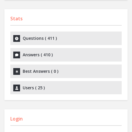
Stats
Questions (
411
)
Answers (
410
)
Best Answers (
0
)
Users (
25
)
Login