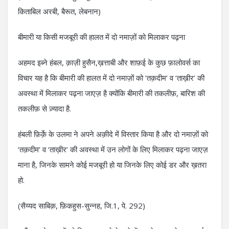
किताबिल अरबी, बैरूत, लेबनान)
बीमारी या किसी मजबूरी की हालत में दो नमाज़ों को मिलाकर पढ़ना
अहमद इब्ने हंबल, क़ाज़ी हुसैन,ख़त्ताबी और शाफ़ई के कुछ फ़ालोवर्स का
विचार यह है कि बीमारी की हालत में दो नमाज़ों को ‘तक़दीम’ व ‘ताख़ीर’ की
अवस्था में मिलाकर पढ़ना जाएज़ है क्योंकि बीमारी की तकलीफ़, बारिश की
तकलीफ़ से ज़्यादा है.
हंबली फ़िर्क़े के उलमा ने अपने अक़ीदे में विस्तार किया है और दो नमाज़ों को
‘तक़दीम’ व ‘ताख़ीर’ की अवस्था में उन लोगों के लिए मिलाकर पढ़ना जाएज़
माना है, जिनके सामने कोई मजबूरी हो या जिनके लिए कोई डर और ख़तरा
हो.
(सैय्यद साबिक़, फ़िकहुस-सुन्नह, जि.1, पे. 292)