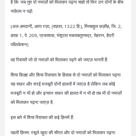
है कि: जब तुम दो नमाज़ों को मिलाकर पढ़ना चाहो तो फिर उन दोनों के बीच
नाफ़ेला न पढ़ो.
(अल-हमदानी, आग़ा रज़ा, (वफ़ात, 1322 हि.), मिस्बाहुल फ़क़ीह, जि. 2,
क़ाफ़ 1, पे. 209, प्रकाशक, मंशूरात मकतबतुस्सद्र, तेहरान, हैदरी
पब्लिकेशन)
वह रिवायतें जो दो नमाज़ों को मिलाकर पढ़ने को जाएज़ मानती हैं:
शिया फ़िक़्ह और शिया रिवायात के हिसाब से दो नमाज़ों को मिलाकर पढ़ना
यह सफ़र और शरई मजबूरी दोनों हालतों में जाएज़ है लेकिन जब कोई
मजबूरी न भी हो और इन्सान सफ़र की हालत में न भी हो तब भी दो नमाज़ों
को मिलाकर पढ़ना जाएज़ है.
इस बारे में शिया रिवायात की कई क़िस्में हैं:
पहली क़िस्म: रसूले ख़ुदा की सीरत और दो नमाज़ों को मिलाकर पढ़ना: