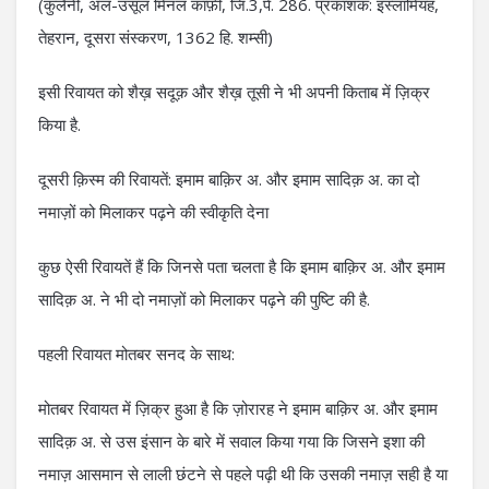
(कुलैनी, अल-उसूल मिनल काफ़ी, जि.3,पे. 286. प्रकाशक: इस्लामियह,
तेहरान, दूसरा संस्करण, 1362 हि. शम्सी)
इसी रिवायत को शैख़ सदूक़ और शैख़ तूसी ने भी अपनी किताब में ज़िक्र
किया है.
दूसरी क़िस्म की रिवायतें: इमाम बाक़िर अ. और इमाम सादिक़ अ. का दो
नमाज़ों को मिलाकर पढ़ने की स्वीकृति देना
कुछ ऐसी रिवायतें हैं कि जिनसे पता चलता है कि इमाम बाक़िर अ. और इमाम
सादिक़ अ. ने भी दो नमाज़ों को मिलाकर पढ़ने की पुष्टि की है.
पहली रिवायत मोतबर सनद के साथ:
मोतबर रिवायत में ज़िक्र हुआ है कि ज़ोरारह ने इमाम बाक़िर अ. और इमाम
सादिक़ अ. से उस इंसान के बारे में सवाल किया गया कि जिसने इशा की
नमाज़ आसमान से लाली छंटने से पहले पढ़ी थी कि उसकी नमाज़ सही है या