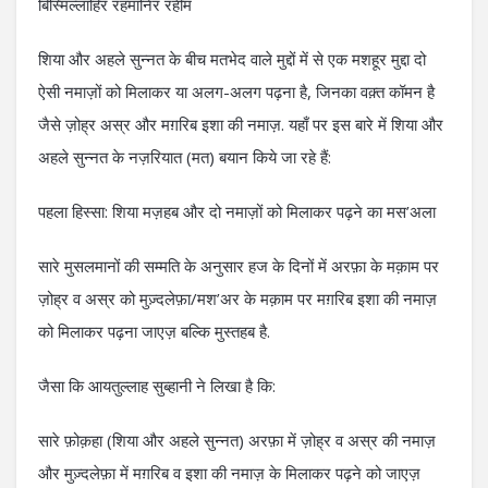
बिस्मिल्लाहिर रहमानिर रहीम
शिया और अहले सुन्नत के बीच मतभेद वाले मुद्दों में से एक मशहूर मुद्दा दो
ऐसी नमाज़ों को मिलाकर या अलग-अलग पढ़ना है, जिनका वक़्त कॉमन है
जैसे ज़ोह्र अस्र और मग़रिब इशा की नमाज़. यहाँ पर इस बारे में शिया और
अहले सुन्नत के नज़रियात (मत) बयान किये जा रहे हैं:
पहला हिस्सा: शिया मज़हब और दो नमाज़ों को मिलाकर पढ़ने का मस’अला
सारे मुसलमानों की सम्मति के अनुसार हज के दिनों में अरफ़ा के मक़ाम पर
ज़ोह्र व अस्र को मुज़्दलेफ़ा/मश’अर के मक़ाम पर मग़रिब इशा की नमाज़
को मिलाकर पढ़ना जाएज़ बल्कि मुस्तहब है.
जैसा कि आयतुल्लाह सुब्हानी ने लिखा है कि:
सारे फ़ोक़हा (शिया और अहले सुन्नत) अरफ़ा में ज़ोह्र व अस्र की नमाज़
और मुज़्दलेफ़ा में मग़रिब व इशा की नमाज़ के मिलाकर पढ़ने को जाएज़