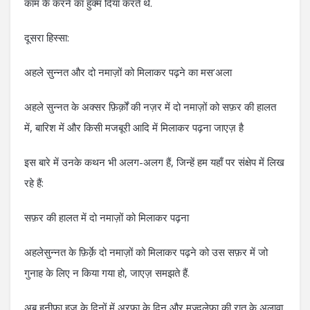
काम के करने का हुक्म दिया करते थे.
दूसरा हिस्सा:
अहले सुन्नत और दो नमाज़ों को मिलाकर पढ़ने का मस’अला
अहले सुन्नत के अक्सर फ़िर्क़ों की नज़र में दो नमाज़ों को सफ़र की हालत
में, बारिश में और किसी मजबूरी आदि में मिलाकर पढ़ना जाएज़ है
इस बारे में उनके कथन भी अलग-अलग हैं, जिन्हें हम यहाँ पर संक्षेप में लिख
रहे हैं:
सफ़र की हालत में दो नमाज़ों को मिलाकर पढ़ना
अहलेसुन्नत के फ़िर्क़े दो नमाज़ों को मिलाकर पढ़ने को उस सफ़र में जो
गुनाह के लिए न किया गया हो, जाएज़ समझते हैं.
अबू हनीफ़ा हज के दिनों में अरफ़ा के दिन और मुज़्दलेफ़ा की रात के अलावा