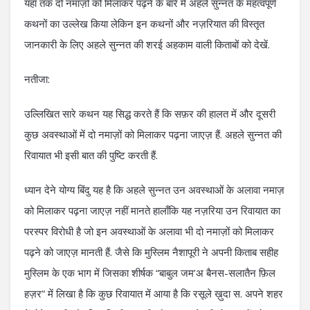
यहाँ तक दो नमाज़ों को मिलाकर पढ़ने के बारे में अहले सुन्नत के महत्वपूर्ण
कथनों का उल्लेख किया लेकिन इन कथनों और नज़रियात की विस्तृत
जानकारी के लिए अहले सुन्नत की शरई अहकाम वाली किताबों को देखें.
नतीजा:
उल्लिखित सारे कथन यह सिद्ध करते हैं कि सफ़र की हालत में और दूसरी
कुछ अवस्थाओं में दो नमाज़ों को मिलाकर पढ़ना जाएज़ हैं. अहले सुन्नत की
रिवायात भी इसी बात की पुष्टि करती हैं.
ध्यान देने योग्य बिंदु यह है कि अहले सुन्नत उन अवस्थाओं के अलावा नमाज़
को मिलाकर पढ़ना जाएज़ नहीं मानते हालाँकि यह नज़रिया उन रिवायात का
परस्पर विरोधी है जो इन अवस्थाओं के अलावा भी दो नमाज़ों को मिलाकर
पढ़ने को जाएज़ मानती हैं. जैसे कि मुस्लिम नैशापूरी ने अपनी किताब सहीह
मुस्लिम के एक भाग में जिसका शीर्षक “बाबुल जम’अ बैनस-सलातैन फ़िल
हज़र” में लिखा है कि कुछ रिवायात में आया है कि रसूले ख़ुदा स. अपने शहर