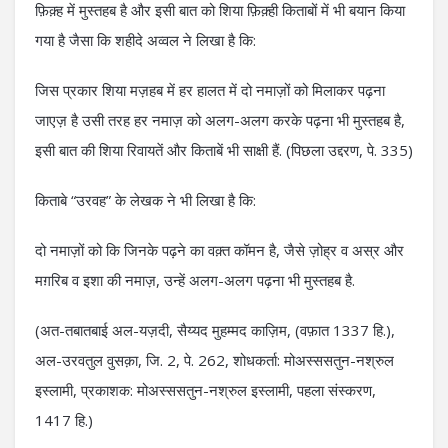
फ़िक़्ह में मुस्तहब है और इसी बात को शिया फ़िक़्ही किताबों में भी बयान किया
गया है जैसा कि शहीदे अव्वल ने लिखा है कि:
जिस प्रकार शिया मज़हब में हर हालत में दो नमाज़ों को मिलाकर पढ़ना
जाएज़ है उसी तरह हर नमाज़ को अलग-अलग करके पढ़ना भी मुस्तहब है,
इसी बात की शिया रिवायतें और किताबें भी साक्षी हैं. (पिछला उद्दरण, पे. 335)
किताबे “उरवह” के लेखक ने भी लिखा है कि:
दो नमाज़ों को कि जिनके पढ़ने का वक़्त कॉमन है, जैसे ज़ोह्र व अस्र और
मग़रिब व इशा की नमाज़, उन्हें अलग-अलग पढ़ना भी मुस्तहब है.
(अत-तबातबाई अल-यज़दी, सैय्यद मुहम्मद काज़िम, (वफ़ात 1337 हि.),
अल-उरवतुल वुसक़ा, जि. 2, पे. 262, शोधकर्ता: मोअस्ससतुन-नश्रुल
इस्लामी, प्रकाशक: मोअस्ससतुन-नश्रुल इस्लामी, पहला संस्करण,
1417 हि.)