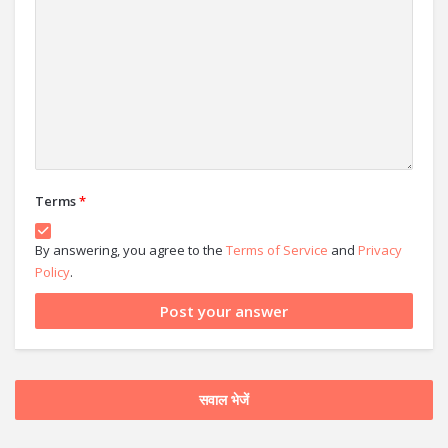
Terms
*
By answering, you agree to the
Terms of Service
and
Privacy
Policy
.
सवाल भेजें