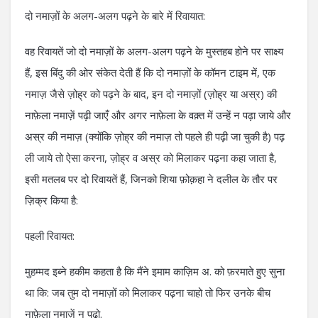
दो नमाज़ों के अलग-अलग पढ़ने के बारे में रिवायात:
वह रिवायतें जो दो नमाज़ों के अलग-अलग पढ़ने के मुस्तहब होने पर साक्ष्य
हैं, इस बिंदु की ओर संकेत देती हैं कि दो नमाज़ों के कॉमन टाइम में, एक
नमाज़ जैसे ज़ोह्र को पढ़ने के बाद, इन दो नमाज़ों (ज़ोह्र या अस्र) की
नाफ़ेला नमाज़ें पढ़ी जाएँ और अगर नाफ़ेला के वक़्त में उन्हें न पढ़ा जाये और
अस्र की नमाज़ (क्योंकि ज़ोह्र की नमाज़ तो पहले ही पढ़ी जा चुकी है) पढ़
ली जाये तो ऐसा करना, ज़ोह्र व अस्र को मिलाकर पढ़ना कहा जाता है,
इसी मतलब पर दो रिवायतें हैं, जिनको शिया फ़ोक़हा ने दलील के तौर पर
ज़िक्र किया है:
पहली रिवायत:
मुहम्मद इब्ने हकीम कहता है कि मैंने इमाम काज़िम अ. को फ़रमाते हुए सुना
था कि: जब तुम दो नमाज़ों को मिलाकर पढ़ना चाहो तो फिर उनके बीच
नाफ़ेला नमाज़ें न पढ़ो.