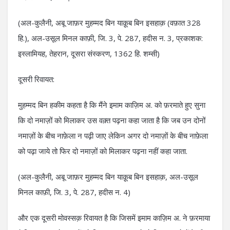
(अल-कुलैनी, अबू जाफ़र मुहम्मद बिन याक़ूब बिन इसहाक़ (वफ़ात 328
हि.), अल-उसूल मिनल काफ़ी, जि. 3, पे. 287, हदीस न. 3, प्रकाशक:
इस्लामियह, तेहरान, दूसरा संस्करण, 1362 हि. शम्सी)
दूसरी रिवायत:
मुहम्मद बिन हकीम कहता है कि मैंने इमाम काज़िम अ. को फ़रमाते हुए सुना
कि दो नमाज़ों को मिलाकर उस वक़्त पढ़ना कहा जाता है कि जब उन दोनों
नमाज़ों के बीच नाफ़ेला न पढ़ी जाए लेकिन अगर दो नमाज़ों के बीच नाफ़ेला
को पढ़ा जाये तो फिर दो नमाज़ों को मिलाकर पढ़ना नहीं कहा जाता.
(अल-कुलैनी, अबू जाफ़र मुहम्मद बिन याक़ूब बिन इसहाक़, अल-उसूल
मिनल काफ़ी, जि. 3, पे. 287, हदीस न. 4)
और एक दूसरी मोवस्सक़ रिवायत है कि जिसमें इमाम काज़िम अ. ने फ़रमाया