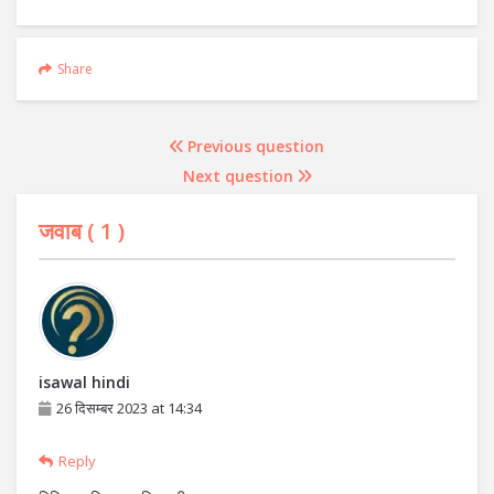
Share
Previous question
Next question
जवाब (
1
)
isawal hindi
26 दिसम्बर 2023 at 14:34
Reply