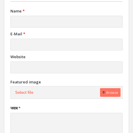
Name
*
E-Mail
*
Website
Featured image
Select file
Browse
जवाब
*