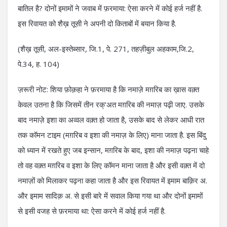
बातिल है? दोनों इमामों ने जवाब में फ़रमाया: ऐसा करने में कोई हर्ज नहीं है.
इस रिवायत को शैख़ तूसी ने अपनी दो किताबों में बयान किया है.
(शैख़ तूसी, अल-इस्तेब्सार, जि.1, पे. 271, तहज़ीबुल अहकाम,जि.2,
पे.34, ह. 104)
ज़रूरी नोट: शिया फ़ोक़हा ने फ़रमाया है कि नमाज़े मग़रिब का ख़ास वक़्त
केवल उतना है कि जिसमें तीन रक्’अत मग़रिब की नमाज़ पढ़ी जाए. उसके
बाद नमाज़े इशा का अव्वल वक़्त हो जाता है, उसके बाद से लेकर आधी रात
तक कॉमन टाइम (मग़रिब व इशा की नमाज़ के लिए) माना जाता है. इस बिंदु
को ध्यान में रखते हुए जब इन्सान, मग़रिब के बाद, इशा की नमाज़ पढ़ना चाहे
तो वह वक़्त मग़रिब व इशा के लिए कॉमन माना जाता है और इसी वक़्त में दो
नमाज़ों को मिलाकर पढ़ना कहा जाता है और इस रिवायत में इमाम बाक़िर अ.
और इमाम सादिक़ अ. से इसी बारे में सवाल किया गया था और दोनों इमामों
से इसी वजह से फ़रमाया था: ऐसा करने में कोई हर्ज नहीं है.