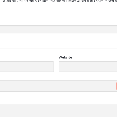
 कि अब जो पानी गिर रहा है वह किसी नजासत से मिलकर आ रहा है तो वह पानी नजिस हो
Website