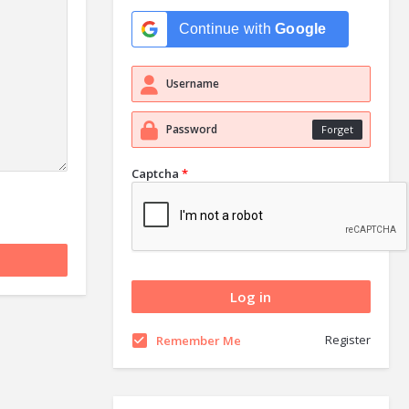
Continue with
Google
Forget
Captcha
*
Register
Remember Me