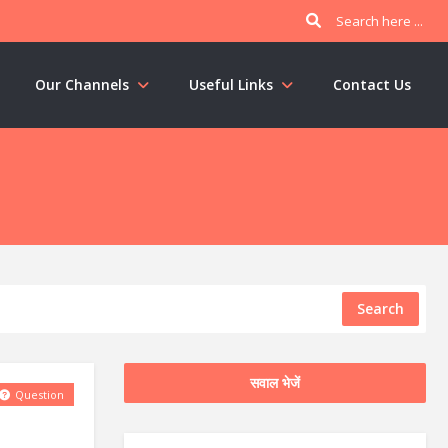
Our Channels
Useful Links
Contact Us
Search
सवाल भेजें
Question