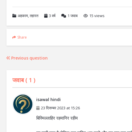
अहकाम
,
तहारत
3 वर्ष
1
जवाब
15 views
Share
Previous question
जवाब (
1
)
isawal hindi
23 दिसम्बर 2023 at 15:26
बिस्मिल्लाहिर रहमानिर रहीम