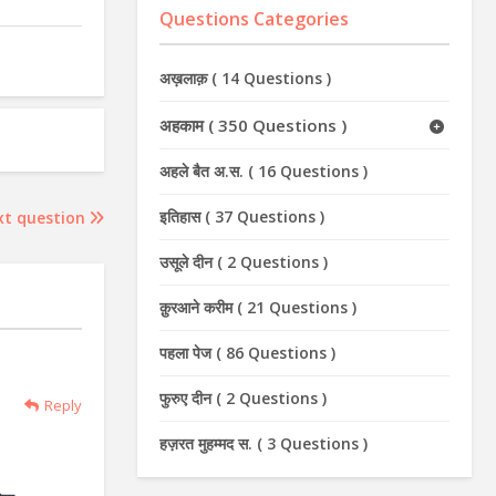
Questions Categories
अख़लाक़
(
14 Questions
)
अहकाम
(
350 Questions
)
अहले बैत अ.स.
(
16 Questions
)
इतिहास
(
37 Questions
)
xt question
उसूले दीन
(
2 Questions
)
क़ुरआने करीम
(
21 Questions
)
पहला पेज
(
86 Questions
)
फुरुए दीन
(
2 Questions
)
Reply
हज़रत मुहम्मद स.
(
3 Questions
)