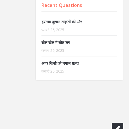
Recent Questions
इस्लाम दुश्मन ताक़तों की ओर
फ़रवरी 26, 2025
खेल खेल में चोट लग
फ़रवरी 26, 2025
अगर किसी को नमाज़ ग़लत
फ़रवरी 26, 2025