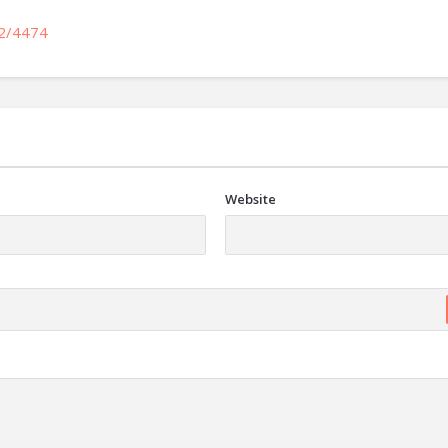
52/4474
Website