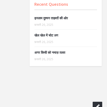
Recent Questions
इस्लाम दुश्मन ताक़तों की ओर
फ़रवरी 26, 2025
खेल खेल में चोट लग
फ़रवरी 26, 2025
अगर किसी को नमाज़ ग़लत
फ़रवरी 26, 2025