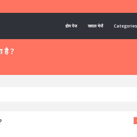
होम पेज
सवाल भेजें
Categories
ा है ?
?