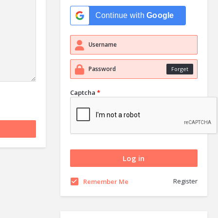
Continue with
Google
Forget
Captcha
*
Register
Remember Me