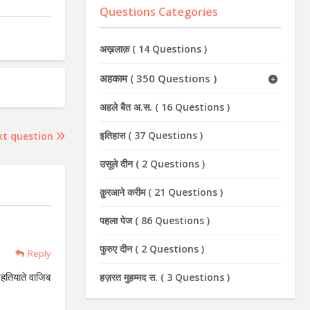
Questions Categories
अख़लाक़
(
14 Questions
)
अहकाम
(
350 Questions
)
अहले बैत अ.स.
(
16 Questions
)
इतिहास
(
37 Questions
)
xt question
उसूले दीन
(
2 Questions
)
क़ुरआने करीम
(
21 Questions
)
पहला पेज
(
86 Questions
)
फुरुए दीन
(
2 Questions
)
Reply
एहतियाते वाजिब
हज़रत मुहम्मद स.
(
3 Questions
)