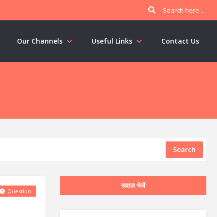
Our Channels
Useful Links
Contact Us
Search
सवाल भेजें
Question