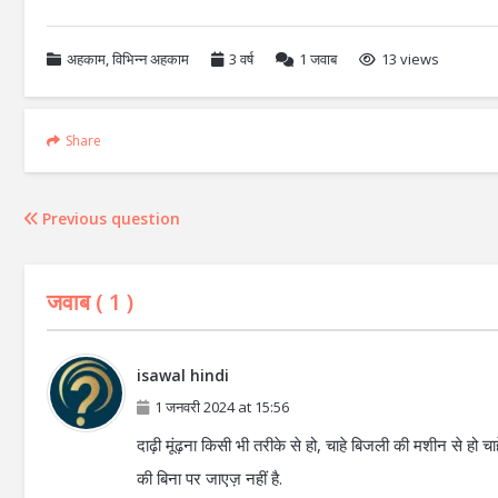
अहकाम
,
विभिन्न अहकाम
3 वर्ष
1
जवाब
13 views
Share
Previous question
जवाब (
1
)
isawal hindi
1 जनवरी 2024 at 15:56
दाढ़ी मूंढ़ना किसी भी तरीके से हो, चाहे बिजली की मशीन से हो चा
की बिना पर जाएज़ नहीं है.