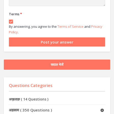
Terms
*
By answering, you agree to the
Terms of Service
and
Privacy
Policy
.
सवाल भेजें
Questions Categories
अख़लाक़
(
14 Questions
)
अहकाम
(
350 Questions
)