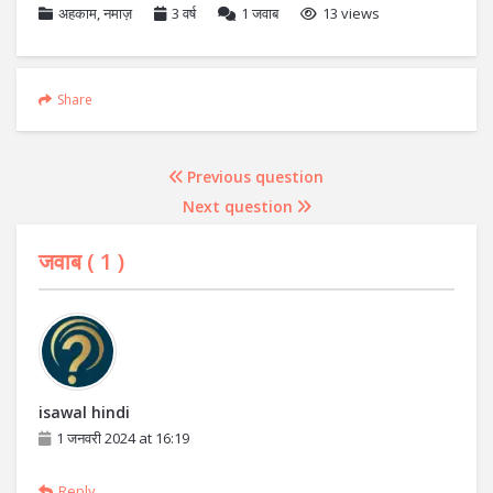
अहकाम
,
नमाज़
3 वर्ष
1
जवाब
13 views
Share
Previous question
Next question
जवाब (
1
)
isawal hindi
1 जनवरी 2024 at 16:19
Reply