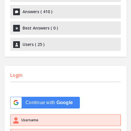
Answers (
410
)
Best Answers (
0
)
Users (
25
)
Login
Continue with
Google