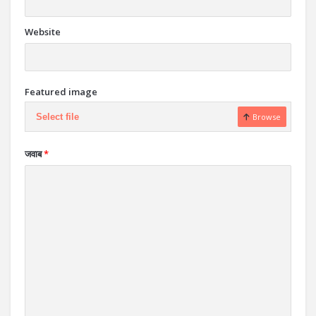
Website
Featured image
Select file
Browse
जवाब
*