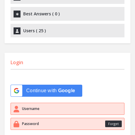
Best Answers (
0
)
Users (
25
)
Login
Continue with
Google
Forget