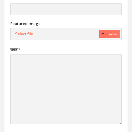
Featured image
Select file
Browse
जवाब
*