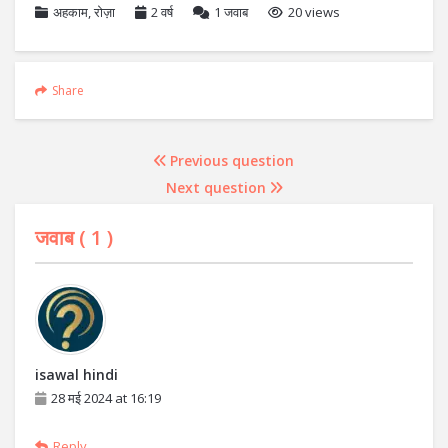
अहकाम
,
रोज़ा
2 वर्ष
1
जवाब
20 views
Share
Previous question
Next question
जवाब (
1
)
isawal hindi
28 मई 2024 at 16:19
Reply