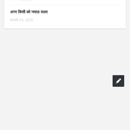
अगर किसी को नमाज़ ग़लत
फ़रवरी 26, 2025