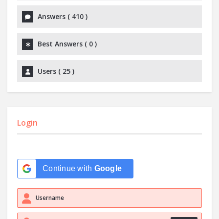
Answers (
410
)
Best Answers (
0
)
Users (
25
)
Login
Continue with
Google