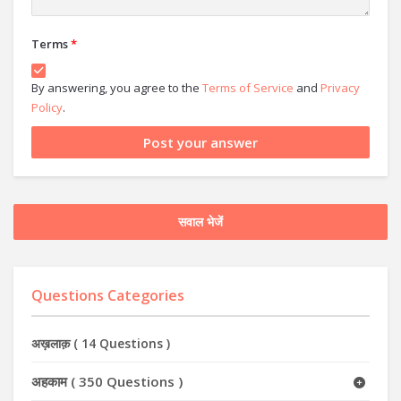
Terms
*
By answering, you agree to the
Terms of Service
and
Privacy
Policy
.
सवाल भेजें
Questions Categories
अख़लाक़
(
14 Questions
)
अहकाम
(
350 Questions
)