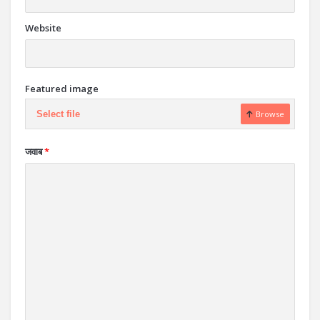
Website
Featured image
Select file
Browse
जवाब
*