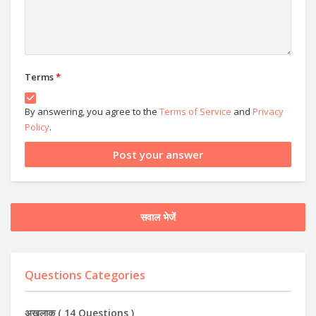
Terms
*
By answering, you agree to the
Terms of Service
and
Privacy
Policy
.
सवाल भेजें
Questions Categories
अख़लाक़
(
14 Questions
)