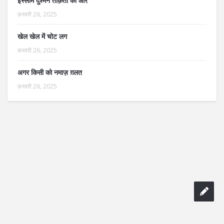
इस्लाम दुश्मन ताक़तों की ओर
फ़रवरी 26, 2025
खेल खेल में चोट लग
फ़रवरी 26, 2025
अगर किसी को नमाज़ ग़लत
फ़रवरी 26, 2025