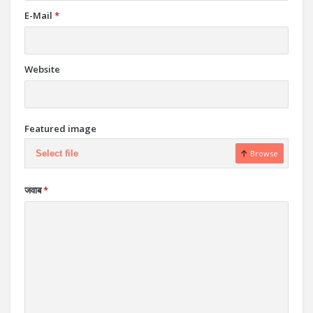
E-Mail
*
Website
Featured image
Select file
Browse
जवाब
*