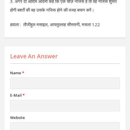
3. अगर दो आदिम आदमी कहें कि एक चीज़ नजिस है तो वह नजिस शुमार
होगी बशर्ते की वह उसके नजिस होने की वजह बयान करें।
हवाला : तौजीहुल मसाइल, आयतुल्लाह सीस्तानी, मसला 122
Leave An Answer
Name
*
E-Mail
*
Website