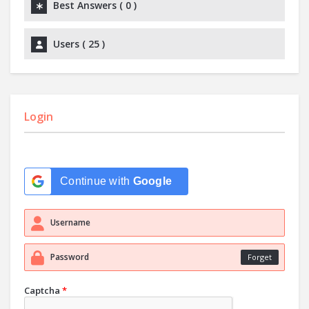
Best Answers (
0
)
Users (
25
)
Login
Continue with
Google
Forget
Captcha
*