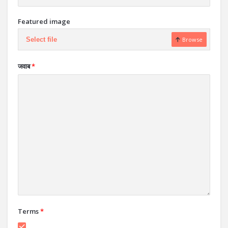
Featured image
Select file
Browse
जवाब
*
Terms
*