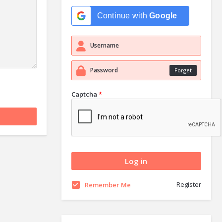
Continue with
Google
Forget
Captcha
*
Register
Remember Me