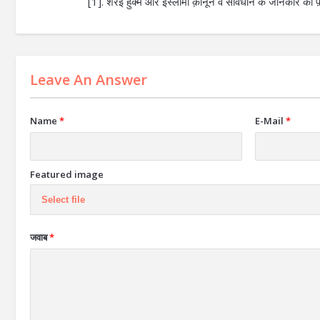
[1]. शरई हुक्म और इस्लामी क़ानून व संविधान के जानकार को फ़
Leave An Answer
Name
*
E-Mail
*
Featured image
Select file
जवाब
*