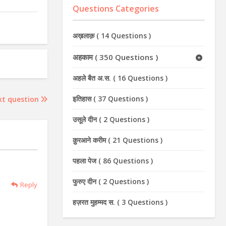
Questions Categories
अख़लाक़
(
14 Questions
)
अहकाम
(
350 Questions
)
अहले बैत अ.स.
(
16 Questions
)
इतिहास
(
37 Questions
)
xt question
उसूले दीन
(
2 Questions
)
क़ुरआने करीम
(
21 Questions
)
पहला पेज
(
86 Questions
)
फुरुए दीन
(
2 Questions
)
Reply
हज़रत मुहम्मद स.
(
3 Questions
)