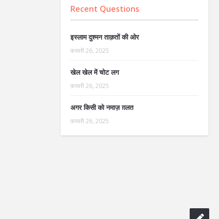
Recent Questions
इस्लाम दुश्मन ताक़तों की ओर
फ़रवरी 26, 2025
खेल खेल में चोट लग
फ़रवरी 26, 2025
अगर किसी को नमाज़ ग़लत
फ़रवरी 26, 2025