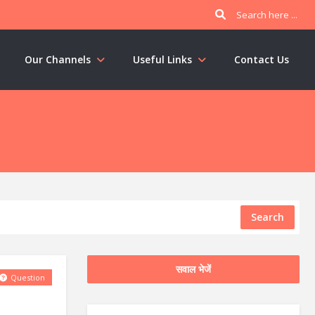
Our Channels
Useful Links
Contact Us
Search
सवाल भेजें
Question