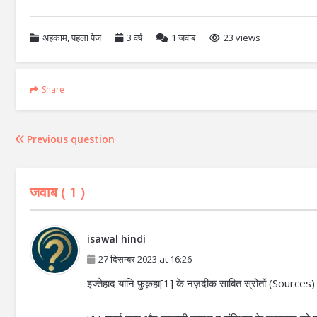
अहकाम
,
पहला पेज
3 वर्ष
1
जवाब
23 views
Share
Previous question
जवाब (
1
)
isawal hindi
27 दिसम्बर 2023 at 16:26
इज्तेहाद यानि फ़ुक़हा[1] के नज़दीक साबित स्रोतों (Sources