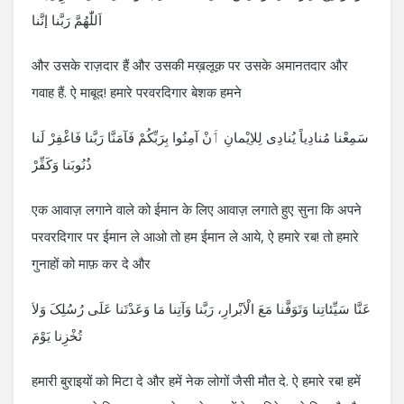
اَللّٰھُمَّ رَبَّنا إنَّنا
और उसके राज़दार हैं और उसकी मख़लूक़ पर उसके अमानतदार और
गवाह हैं. ऐ माबूद! हमारे परवरदिगार बेशक हमने
سَمِعْنا مُنادِیاً یُنادِی لِلاِیْمانِ ٲَنْ آمِنُوا بِرَبِّکُمْ فَآمَنَّا رَبَّنا فَاغْفِرْ لَنا
ذُنُوبَنا وَکَفِّرْ
एक आवाज़ लगाने वाले को ईमान के लिए आवाज़ लगाते हुए सुना कि अपने
परवरदिगार पर ईमान ले आओ तो हम ईमान ले आये, ऐ हमारे रब! तो हमारे
गुनाहों को माफ़ कर दे और
عَنَّا سَیِّئاتِنا وَتَوَفَّنا مَعَ الْاَبْرارِ، رَبَّنا وَآتِنا مَا وَعَدْتَنا عَلَی رُسُلِکَ وَلاَ
تُخْزِنا یَوْمَ
हमारी बुराइयों को मिटा दे और हमें नेक लोगों जैसी मौत दे. ऐ हमारे रब! हमें