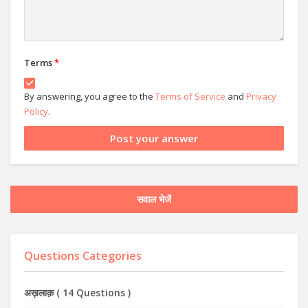
Terms
*
By answering, you agree to the
Terms of Service
and
Privacy
Policy
.
सवाल भेजें
Questions Categories
अख़लाक़
(
14 Questions
)