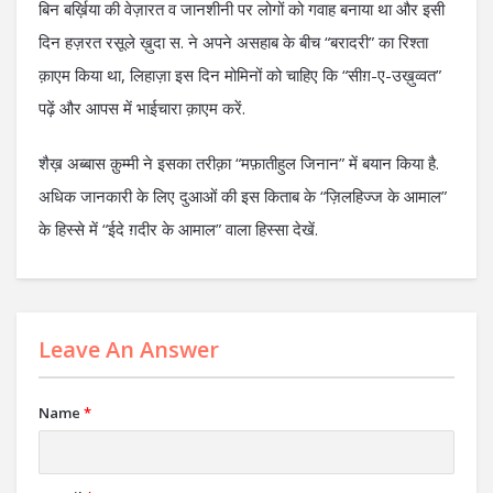
बिन बर्ख़िया की वेज़ारत व जानशीनी पर लोगों को गवाह बनाया था और इसी
दिन हज़रत रसूले ख़ुदा स. ने अपने असहाब के बीच “बरादरी” का रिश्ता
क़ाएम किया था, लिहाज़ा इस दिन मोमिनों को चाहिए कि “सीग़-ए-उख़ुव्वत”
पढ़ें और आपस में भाईचारा क़ाएम करें.
शैख़ अब्बास क़ुम्मी ने इसका तरीक़ा “मफ़ातीहुल जिनान” में बयान किया है.
अधिक जानकारी के लिए दुआओं की इस किताब के “ज़िलहिज्ज के आमाल”
के हिस्से में “ईदे ग़दीर के आमाल” वाला हिस्सा देखें.
Leave An Answer
Name
*