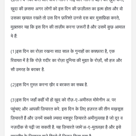
ख़ुदा की क़सम! अगर लोगों को इस दिन की फ़ज़ीलत का इल्म होता और वो
उसका ख़याल रखते तो उस दिन फ़रिश्ते उनसे दस बार मुसाफ़िहा करते,
मुख़्तसर यह कि इस दिन की ताज़ीम करना ज़रूरी है और उसमें कुछ आमाल
ये हैं:
(1)इस दिन का रोज़ा रखना साठ साल के गुनाहों का कफ़्फ़ारा है, एक
रिवायत में है कि रोज़े ग़दीर का रोज़ा दुनिया की मुद्दत के रोज़ों, सौ हज और
सौ उमरह के बराबर है.
(2)इस दिन ग़ुस्ल करना ख़ैर व बरकत का सबब है.
(3)इस दिन जहाँ कहीं भी हो ख़ुद को रौज़-ए-अमीरुल मोमेनीन अ. पर
पहुंचाए और आपकी ज़ियारत करे. इस दिन के लिए हज़रत की तीन मख़सूस
ज़ियारतें हैं और उनमें सबसे ज़्यादा मशहूर ज़ियारते अमीनुल्लाह है जो दूर व
नज़दीक से पढ़ी जा सकती है. यह ज़ियारते जामे’अ-ए-मुतलक़ा है और इसे