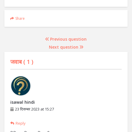
Share
Previous question
Next question
जवाब (
1
)
isawal hindi
23 दिसम्बर 2023 at 15:27
Reply