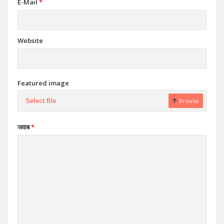
E-Mail
*
Website
Featured image
Select file
Browse
जवाब
*