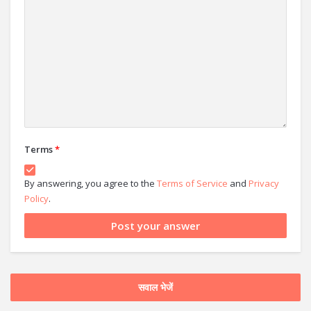
Terms
*
By answering, you agree to the
Terms of Service
and
Privacy
Policy
.
सवाल भेजें