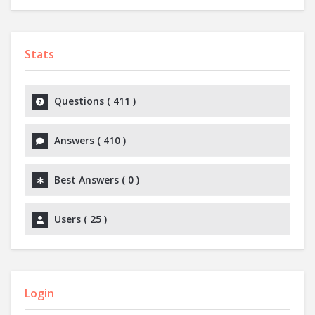
Stats
Questions (
411
)
Answers (
410
)
Best Answers (
0
)
Users (
25
)
Login