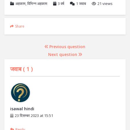
अहकाम
,
विभिन्न अहकाम
3 वर्ष
1
जवाब
21 views
Share
Previous question
Next question
जवाब (
1
)
isawal hindi
23 दिसम्बर 2023 at 15:51
Reply