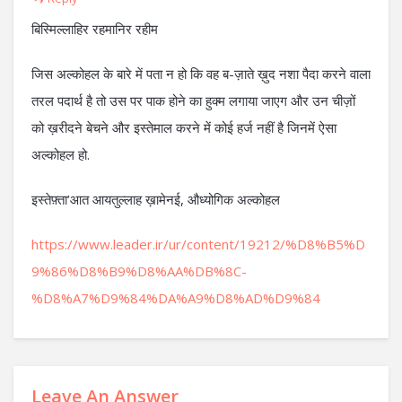
बिस्मिल्लाहिर रहमानिर रहीम
जिस अल्कोहल के बारे में पता न हो कि वह ब-ज़ाते ख़ुद नशा पैदा करने वाला
तरल पदार्थ है तो उस पर पाक होने का हुक्म लगाया जाएग और उन चीज़ों
को ख़रीदने बेचने और इस्तेमाल करने में कोई हर्ज नहीं है जिनमें ऐसा
अल्कोहल हो.
इस्तेफ़्ता’आत आयतुल्लाह ख़ामेनई, औध्योगिक अल्कोहल
https://www.leader.ir/ur/content/19212/%D8%B5%D
9%86%D8%B9%D8%AA%DB%8C-
%D8%A7%D9%84%DA%A9%D8%AD%D9%84
Leave An Answer