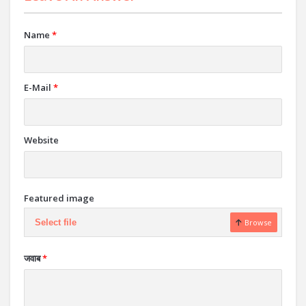
Name
*
E-Mail
*
Website
Featured image
Select file
Browse
जवाब
*