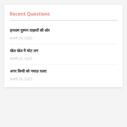
Recent Questions
इस्लाम दुश्मन ताक़तों की ओर
फ़रवरी 26, 2025
खेल खेल में चोट लग
फ़रवरी 26, 2025
अगर किसी को नमाज़ ग़लत
फ़रवरी 26, 2025